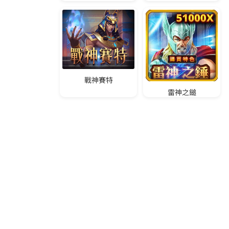
ADDRESS
FOLLOW US