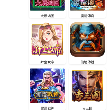
CONTACT US