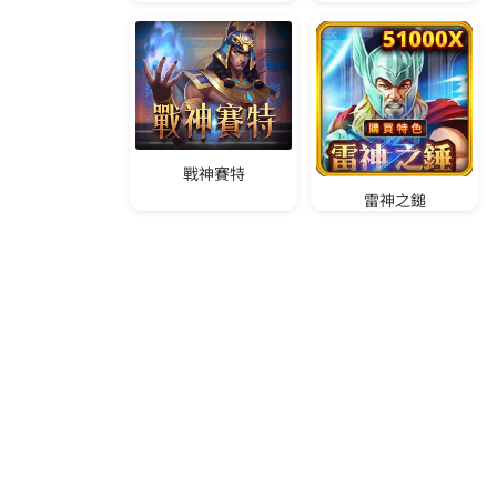
CONTACT US
ADDRESS
FOLLOW US