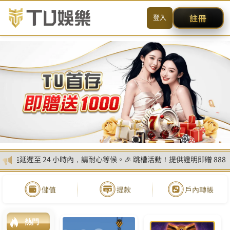
娛樂城最新資訊
真人遊戲廳
娛樂城破解程式
嚴選娛樂城TOP5
真人遊戲試玩
百家樂彩金大放送