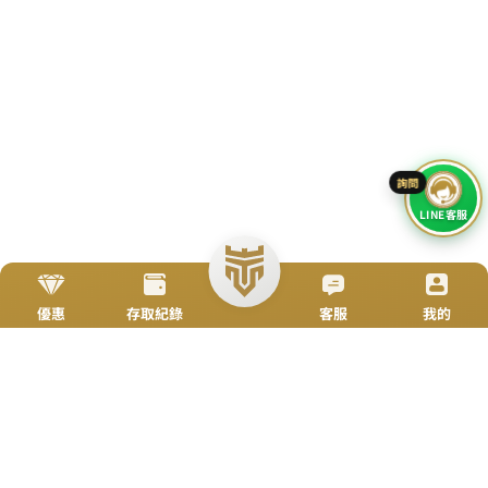
PAGE TO TOP
简体
加入Line好友