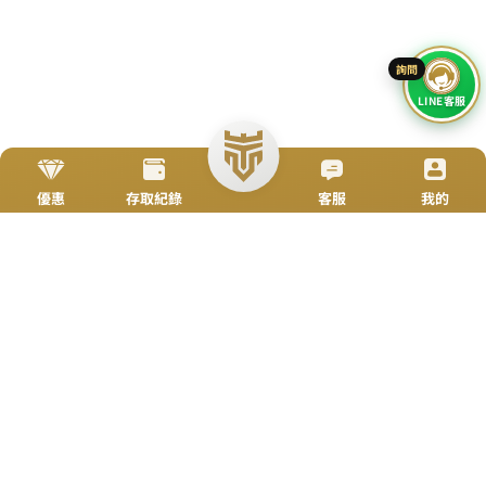
PAGE TO TOP
简体
加入Line好友