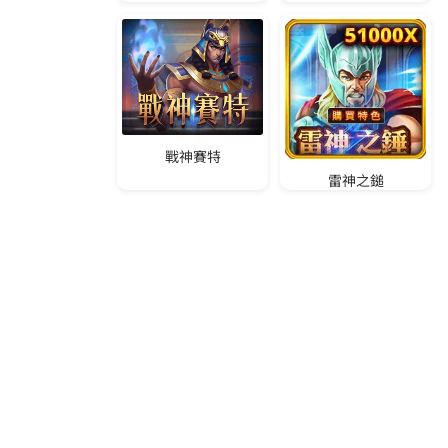
CONTACT US
ADDRESS
FOLLOW US