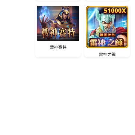
ADDRESS
FOLLOW US